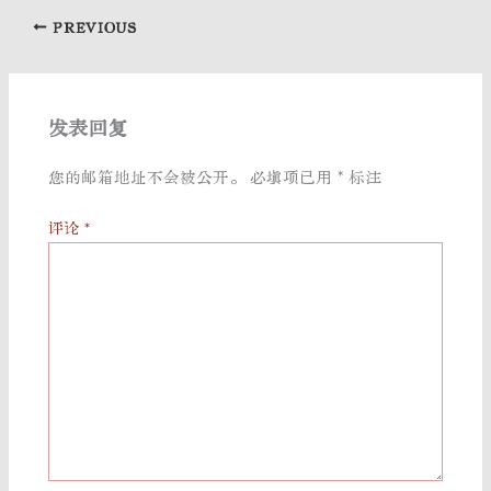
PREVIOUS
发表回复
您的邮箱地址不会被公开。
必填项已用
*
标注
评论
*