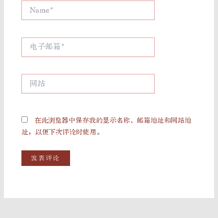
Name*
电
子
邮
箱
网
*
站
在此浏览器中保存我的显示名称、邮箱地址和网站地
址，以便下次评论时使用。