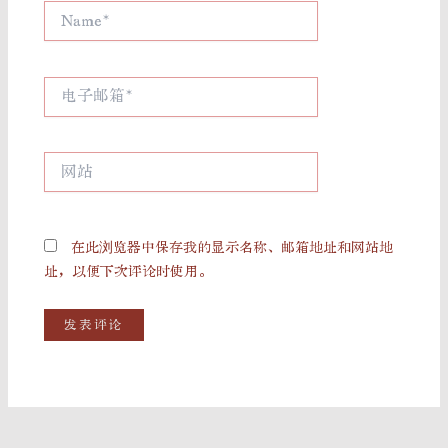
Name*
电
子
邮
箱
网
*
站
在此浏览器中保存我的显示名称、邮箱地址和网站地
址，以便下次评论时使用。