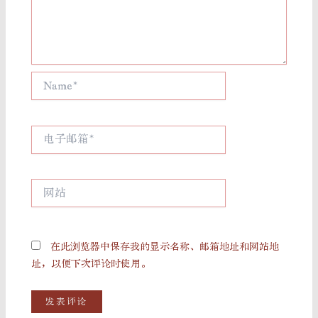
Name*
电
子
邮
箱
网
*
站
在此浏览器中保存我的显示名称、邮箱地址和网站地
址，以便下次评论时使用。