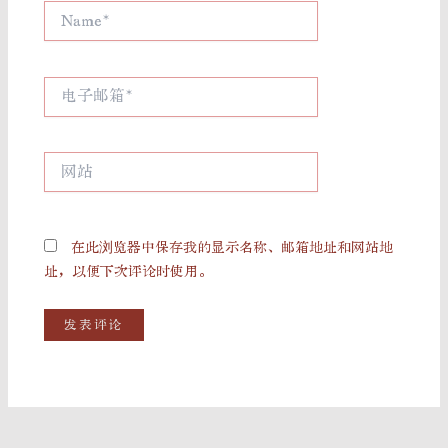
Name*
电
子
邮
箱
网
*
站
在此浏览器中保存我的显示名称、邮箱地址和网站地
址，以便下次评论时使用。