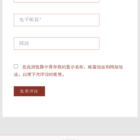
电
子
邮
箱
网
*
站
在此浏览器中保存我的显示名称、邮箱地址和网站地
址，以便下次评论时使用。