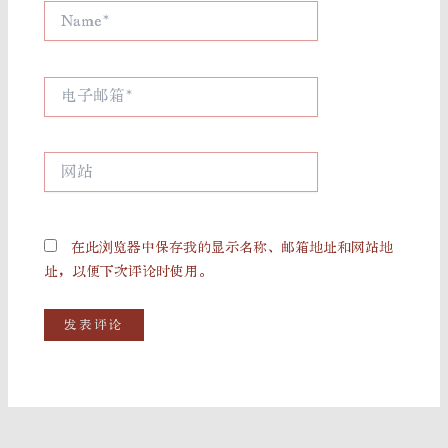
Name*
电
子
邮
箱
网
*
站
在此浏览器中保存我的显示名称、邮箱地址和网站地
址，以便下次评论时使用。