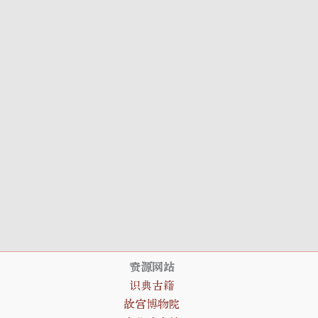
资源网站
识典古籍
故宫博物院