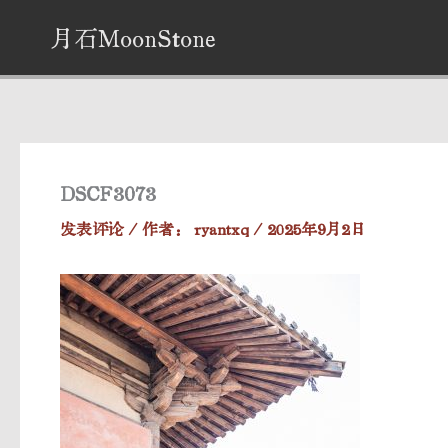
跳
月石MoonStone
至
内
容
DSCF3073
发表评论
/ 作者：
ryantxq
/
2025年9月2日